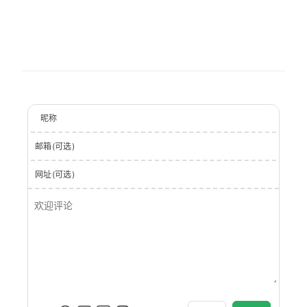
昵称
邮箱(可选)
网址(可选)