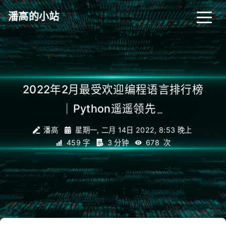
潘高的小站
2022年2月最受欢迎编程语言排行榜
｜Python遥遥领先
_
潘高
星期一, 二月 14日 2022, 8:53 晚上
459 字
3 分钟
678
次