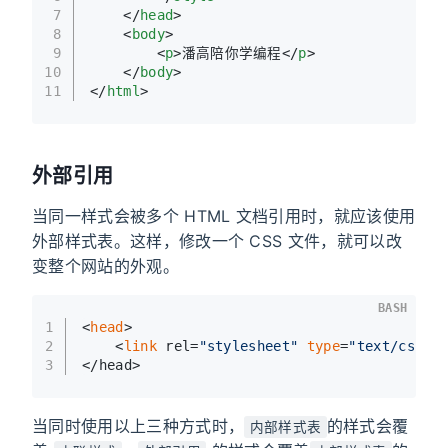
7
</
head
>
8
<
body
>
9
<
p
>
潘高陪你学编程
</
p
>
10
</
body
>
11
</
html
>
外部引用
当同一样式会被多个 HTML 文档引用时，就应该使用
外部样式表。这样，修改一个 CSS 文件，就可以改
变整个网站的外观。
BASH
1
<
head
>
2
    <
link
 rel=
"stylesheet"
type
=
"text/css"
 
3
</head>
当同时使用以上三种方式时，
的样式会覆
内部样式表