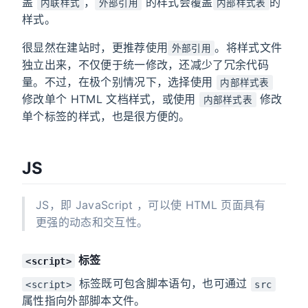
盖
，
的样式会覆盖
的
内联样式
外部引用
内部样式表
样式。
很显然在建站时，更推荐使用
。将样式文件
外部引用
独立出来，不仅便于统一修改，还减少了冗余代码
量。不过，在极个别情况下，选择使用
内部样式表
修改单个 HTML 文档样式，或使用
修改
内部样式表
单个标签的样式，也是很方便的。
JS
JS，即 JavaScript ，可以使 HTML 页面具有
更强的动态和交互性。
标签
<script>
标签既可包含脚本语句，也可通过
<script>
src
属性指向外部脚本文件。