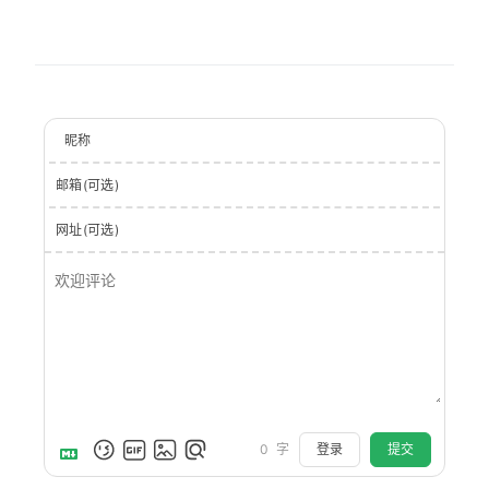
昵称
邮箱(可选)
网址(可选)
登录
提交
0
字