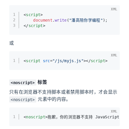
XML
1
<
script
>
2
document
.
write
(
"潘高陪你学编程"
);
3
</
script
>
或
XML
1
<
script
src
=
"/js/myjs.js"
>
</
script
>
标签
<noscript>
只有在浏览器不支持脚本或者禁用脚本时，才会显示
元素中的内容。
<noscript>
XML
1
<
noscript
>
抱歉，你的浏览器不支持 JavaScript!
</
n