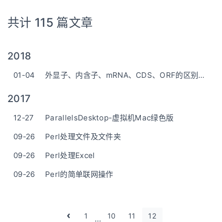
共计 115 篇文章
2018
01-04
外显子、内含子、mRNA、CDS、ORF的区别与联系
2017
12-27
ParallelsDesktop-虚拟机Mac绿色版
09-26
Perl处理文件及文件夹
09-26
Perl处理Excel
09-26
Perl的简单联网操作
1
10
11
12
…