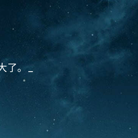
大了。
_