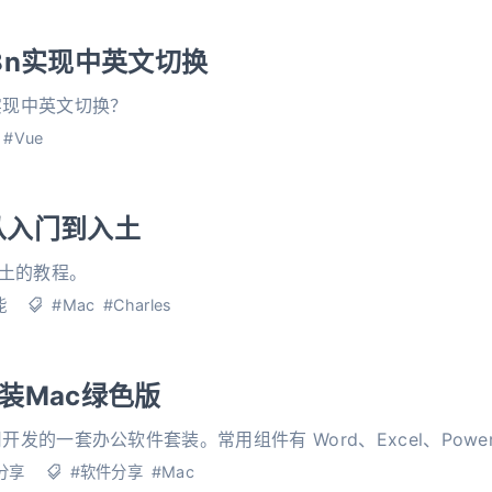
18n实现中英文切换
n实现中英文切换？
#Vue
s从入门到入土
入土的教程。
能
#Mac
#Charles
套装Mac绿色版
微软公司开发的一套办公软件套装。常用组件有 Word、Excel、Power
分享
#软件分享
#Mac