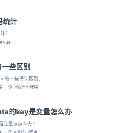
码统计
统计？
#Vue
的一些区别
ue的一些语法区别。
序
#微信小程序
ata的key是变量怎么办
ey是变量该怎么办？
序
#微信小程序