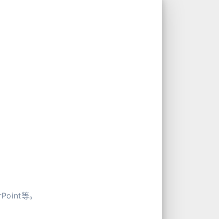
Point等。