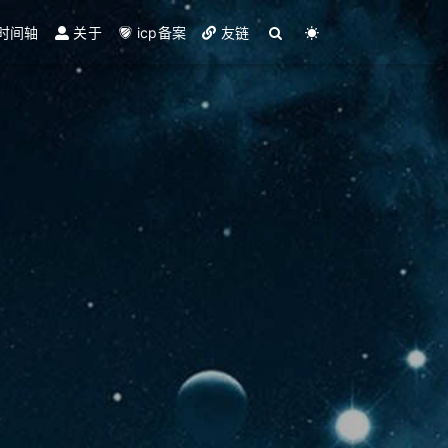
时间轴
关于
icp备案
友链