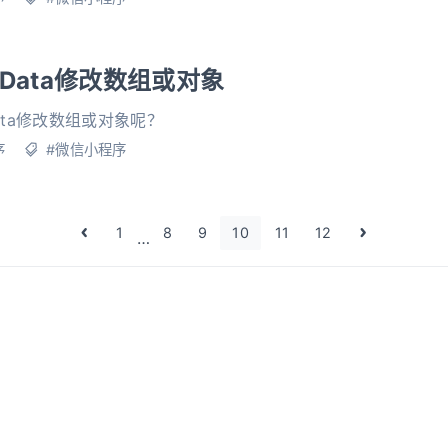
Data修改数组或对象
ata修改数组或对象呢？
序
#微信小程序
1
8
9
10
11
12
…