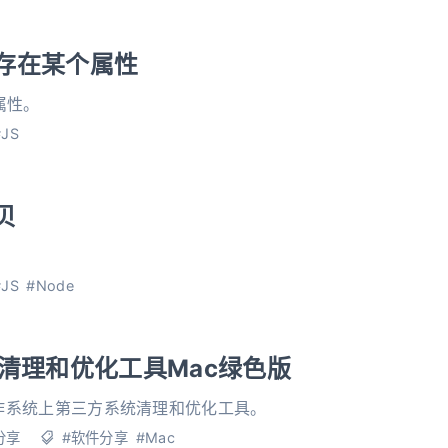
存在某个属性
属性。
#JS
贝
#JS
#Node
-系统清理和优化工具Mac绿色版
ac操作系统上第三方系统清理和优化工具。
分享
#软件分享
#Mac