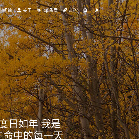
时间轴
关于
icp备案
友链
度日如年 我是
生命中的每一天