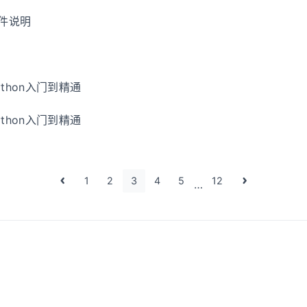
文件说明
Python入门到精通
Python入门到精通
1
2
3
4
5
12
…