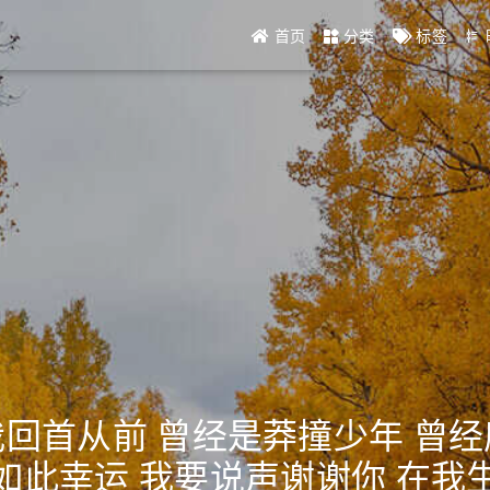
首页
分类
标签
我回首从前 曾经是莽撞少年 曾经
如此幸运 我要说声谢谢你 在我