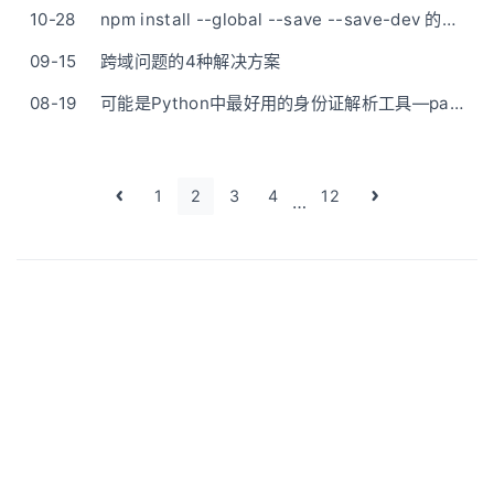
10-28
npm install --global --save --save-dev 的区别
09-15
跨域问题的4种解决方案
08-19
可能是Python中最好用的身份证解析工具—parseIdCard
1
2
3
4
12
…