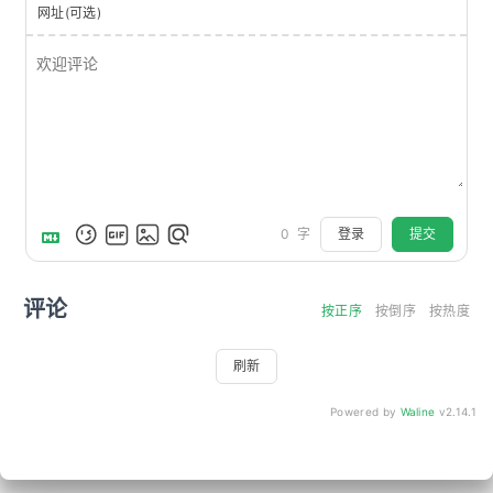
网址(可选)
登录
提交
0
字
评论
按正序
按倒序
按热度
刷新
Powered by
Waline
v2.14.1