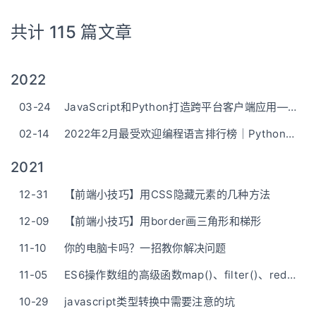
共计 115 篇文章
2022
03-24
JavaScript和Python打造跨平台客户端应用——vue-pywebview-pyinstaller
02-14
2022年2月最受欢迎编程语言排行榜｜Python遥遥领先
2021
12-31
【前端小技巧】用CSS隐藏元素的几种方法
12-09
【前端小技巧】用border画三角形和梯形
11-10
你的电脑卡吗？一招教你解决问题
11-05
ES6操作数组的高级函数map()、filter()、reduce()
10-29
javascript类型转换中需要注意的坑