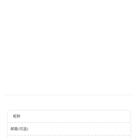
昵称
邮箱(可选)